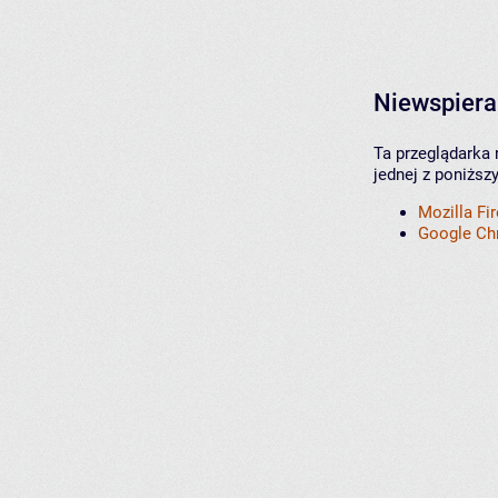
Niewspiera
Ta przeglądarka 
jednej z poniższ
Mozilla Fi
Google C