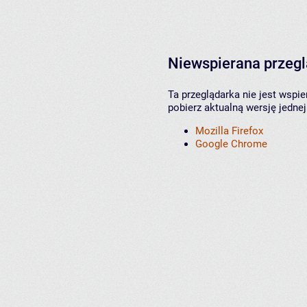
Niewspierana przeg
Ta przeglądarka nie jest wspi
pobierz aktualną wersję jednej
Mozilla Firefox
Google Chrome