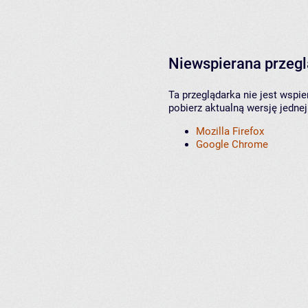
Niewspierana przeg
Ta przeglądarka nie jest wspi
pobierz aktualną wersję jednej
Mozilla Firefox
Google Chrome