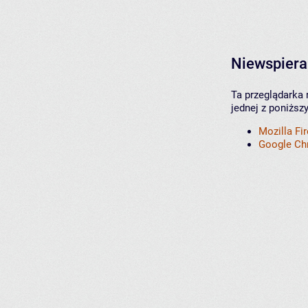
Niewspiera
Ta przeglądarka 
jednej z poniższ
Mozilla Fi
Google C