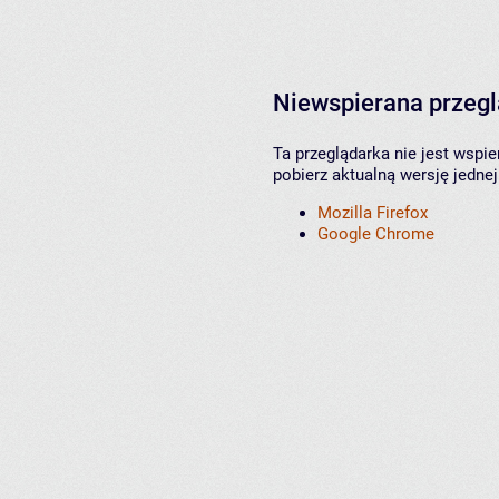
Niewspierana przeg
Ta przeglądarka nie jest wspi
pobierz aktualną wersję jednej
Mozilla Firefox
Google Chrome