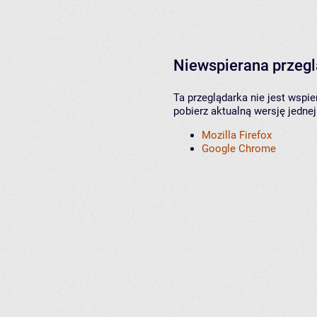
Niewspierana przeg
Ta przeglądarka nie jest wspi
pobierz aktualną wersję jednej
Mozilla Firefox
Google Chrome