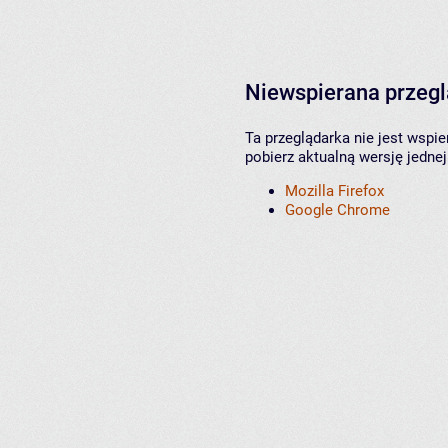
Niewspierana przeg
Ta przeglądarka nie jest wspi
pobierz aktualną wersję jednej
Mozilla Firefox
Google Chrome