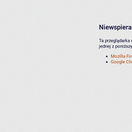
Niewspiera
Ta przeglądarka 
jednej z poniższ
Mozilla Fi
Google C