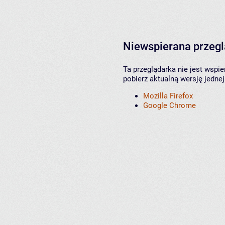
Niewspierana przeg
Ta przeglądarka nie jest wspi
pobierz aktualną wersję jednej
Mozilla Firefox
Google Chrome