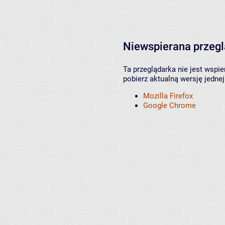
Niewspierana przeg
Ta przeglądarka nie jest wspi
pobierz aktualną wersję jednej
Mozilla Firefox
Google Chrome