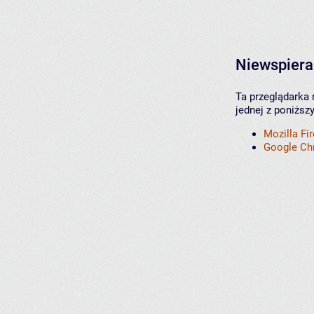
Niewspiera
Ta przeglądarka 
jednej z poniższ
Mozilla Fi
Google C