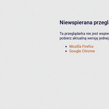
Niewspierana przeg
Ta przeglądarka nie jest wspi
pobierz aktualną wersję jednej
Mozilla Firefox
Google Chrome