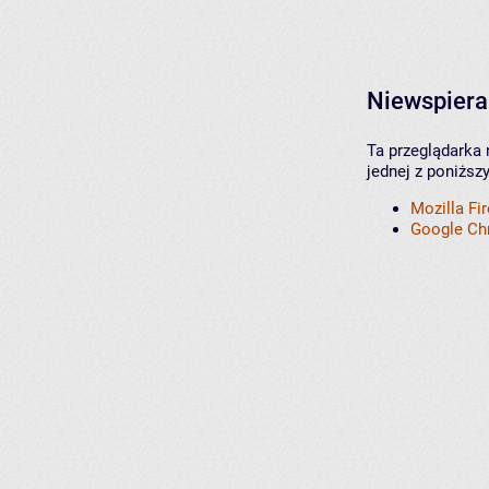
Niewspiera
Ta przeglądarka 
jednej z poniższ
Mozilla Fi
Google C