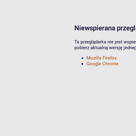
Niewspierana przeg
Ta przeglądarka nie jest wspi
pobierz aktualną wersję jednej
Mozilla Firefox
Google Chrome