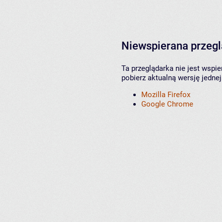
Niewspierana przeg
Ta przeglądarka nie jest wspi
pobierz aktualną wersję jednej
Mozilla Firefox
Google Chrome