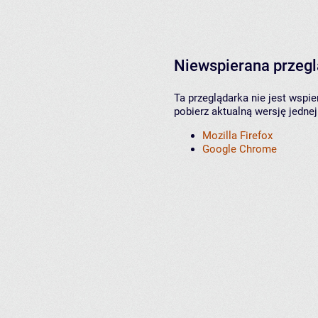
Niewspierana przeg
Ta przeglądarka nie jest wspi
pobierz aktualną wersję jednej
Mozilla Firefox
Google Chrome