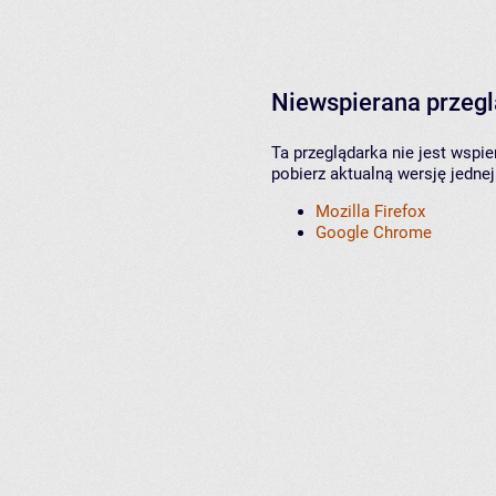
Niewspierana przeg
Ta przeglądarka nie jest wspi
pobierz aktualną wersję jednej
Mozilla Firefox
Google Chrome