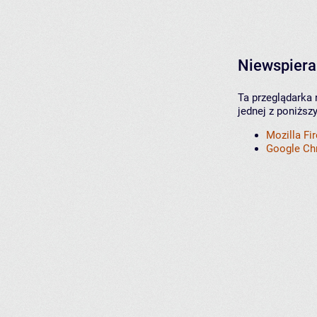
Niewspiera
Ta przeglądarka 
jednej z poniższ
Mozilla Fi
Google C