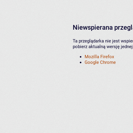
Niewspierana przeg
Ta przeglądarka nie jest wspi
pobierz aktualną wersję jednej
Mozilla Firefox
Google Chrome