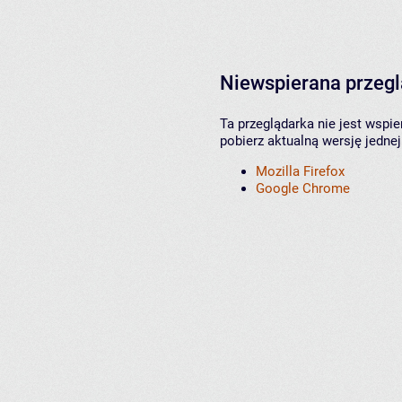
Niewspierana przeg
Ta przeglądarka nie jest wspi
pobierz aktualną wersję jednej
Mozilla Firefox
Google Chrome