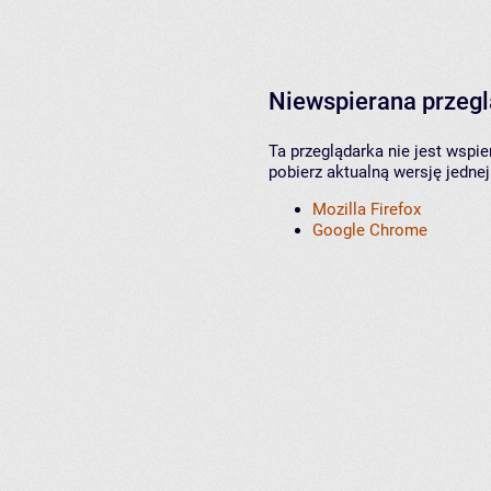
Niewspierana przeg
Ta przeglądarka nie jest wspi
pobierz aktualną wersję jednej
Mozilla Firefox
Google Chrome