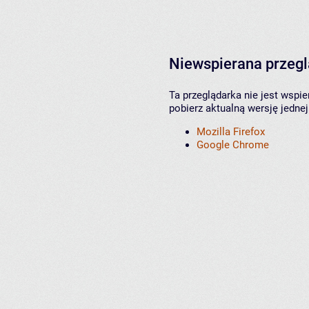
Niewspierana przeg
Ta przeglądarka nie jest wspi
pobierz aktualną wersję jednej
Mozilla Firefox
Google Chrome