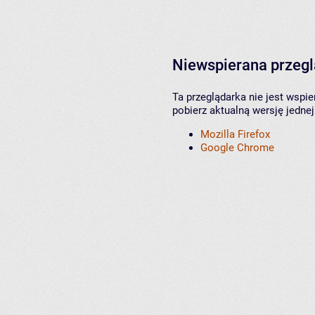
Niewspierana przeg
Ta przeglądarka nie jest wspi
pobierz aktualną wersję jednej
Mozilla Firefox
Google Chrome