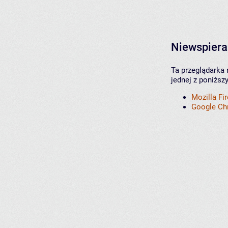
Niewspiera
Ta przeglądarka 
jednej z poniższ
Mozilla Fi
Google C