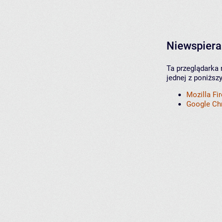
Niewspiera
Ta przeglądarka 
jednej z poniższ
Mozilla Fi
Google C