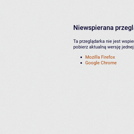
Niewspierana przeg
Ta przeglądarka nie jest wspi
pobierz aktualną wersję jednej
Mozilla Firefox
Google Chrome