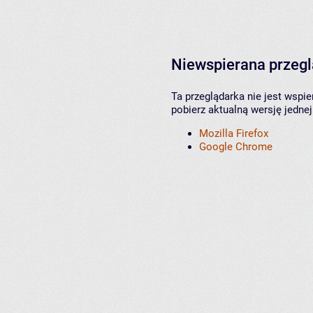
Niewspierana przeg
Ta przeglądarka nie jest wspi
pobierz aktualną wersję jednej
Mozilla Firefox
Google Chrome