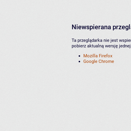
Niewspierana przeg
Ta przeglądarka nie jest wspi
pobierz aktualną wersję jednej
Mozilla Firefox
Google Chrome