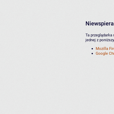
Niewspiera
Ta przeglądarka 
jednej z poniższ
Mozilla Fi
Google C