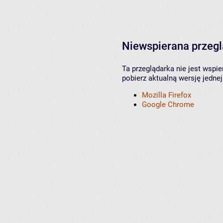
Niewspierana przeg
Ta przeglądarka nie jest wspi
pobierz aktualną wersję jednej
Mozilla Firefox
Google Chrome