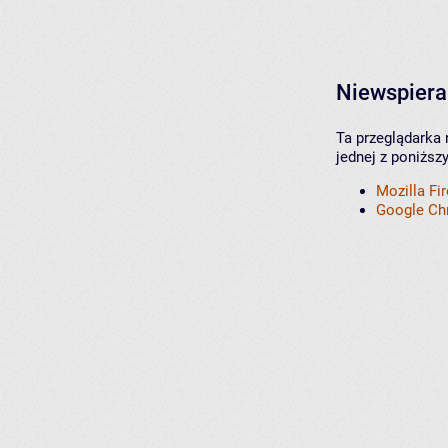
Niewspiera
Ta przeglądarka 
jednej z poniższ
Mozilla Fi
Google C