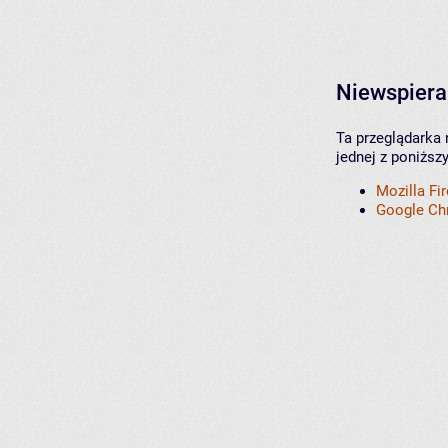
Niewspiera
Ta przeglądarka 
jednej z poniższ
Mozilla Fi
Google C