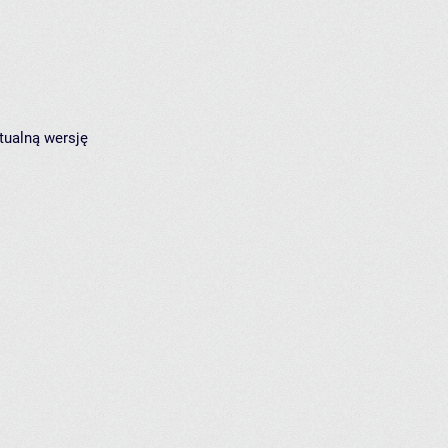
tualną wersję