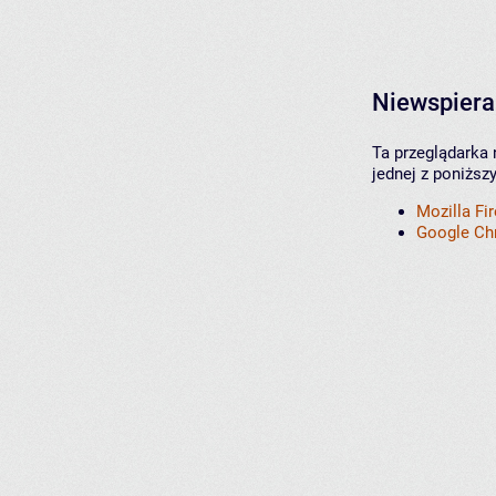
Niewspiera
Ta przeglądarka 
jednej z poniższ
Mozilla Fi
Google C