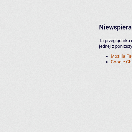
Niewspiera
Ta przeglądarka 
jednej z poniższ
Mozilla Fi
Google C