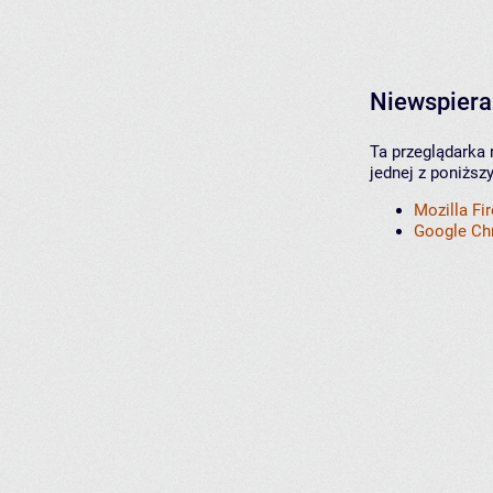
Niewspiera
Ta przeglądarka 
jednej z poniższ
Mozilla Fi
Google C