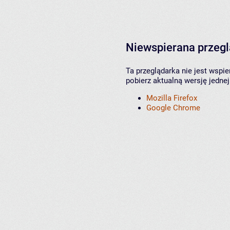
Niewspierana przeg
Ta przeglądarka nie jest wspi
pobierz aktualną wersję jednej
Mozilla Firefox
Google Chrome