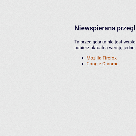
Niewspierana przeg
Ta przeglądarka nie jest wspi
pobierz aktualną wersję jednej
Mozilla Firefox
Google Chrome