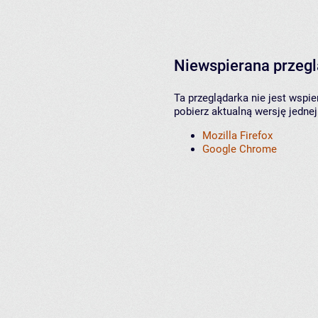
Niewspierana przeg
Ta przeglądarka nie jest wspi
pobierz aktualną wersję jednej
Mozilla Firefox
Google Chrome