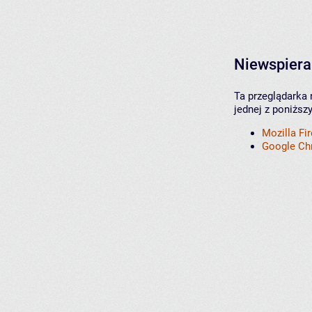
Niewspiera
Ta przeglądarka 
jednej z poniższ
Mozilla Fi
Google C