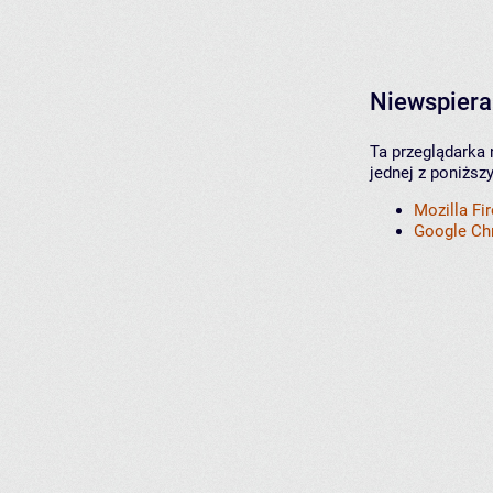
Niewspiera
Ta przeglądarka 
jednej z poniższ
Mozilla Fi
Google C