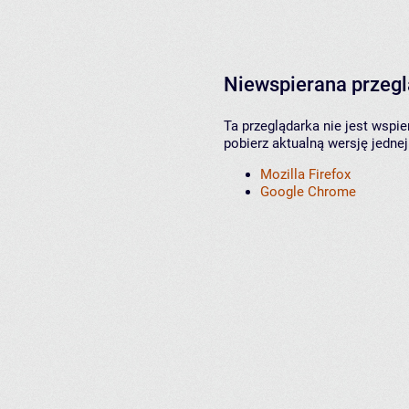
Niewspierana przeg
Ta przeglądarka nie jest wspi
pobierz aktualną wersję jednej
Mozilla Firefox
Google Chrome