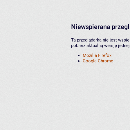
Niewspierana przeg
Ta przeglądarka nie jest wspi
pobierz aktualną wersję jednej
Mozilla Firefox
Google Chrome