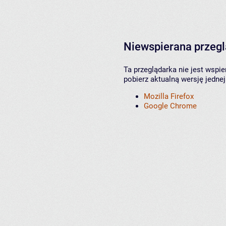
Niewspierana przeg
Ta przeglądarka nie jest wspi
pobierz aktualną wersję jednej
Mozilla Firefox
Google Chrome