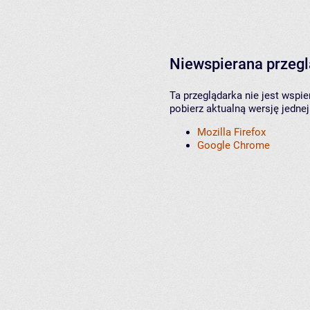
Niewspierana przeg
Ta przeglądarka nie jest wspi
pobierz aktualną wersję jednej
Mozilla Firefox
Google Chrome