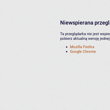
Niewspierana przeg
Ta przeglądarka nie jest wspi
pobierz aktualną wersję jednej
Mozilla Firefox
Google Chrome