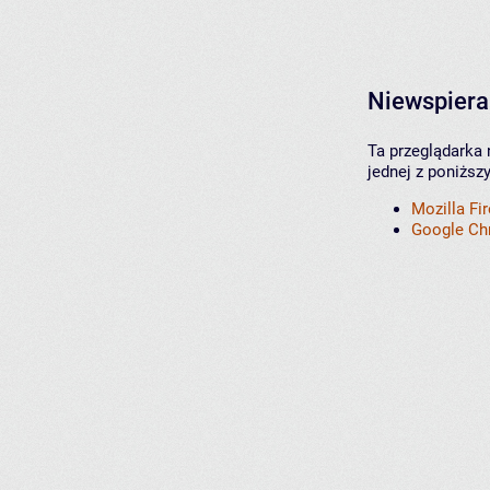
Niewspiera
Ta przeglądarka 
jednej z poniższ
Mozilla Fi
Google C