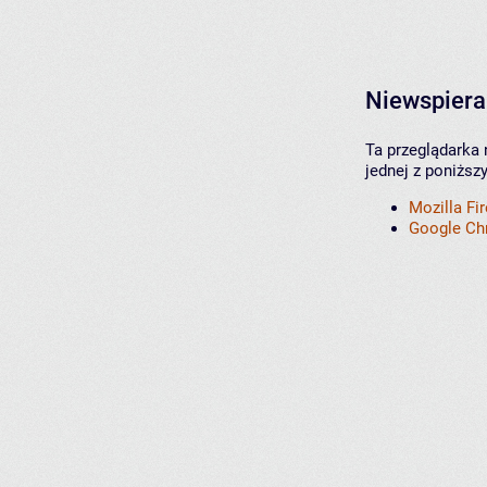
Niewspiera
Ta przeglądarka 
jednej z poniższ
Mozilla Fi
Google C