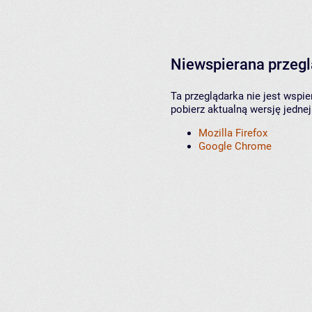
Niewspierana przeg
Ta przeglądarka nie jest wspi
pobierz aktualną wersję jednej
Mozilla Firefox
Google Chrome