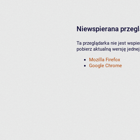
Niewspierana przeg
Ta przeglądarka nie jest wspi
pobierz aktualną wersję jednej
Mozilla Firefox
Google Chrome