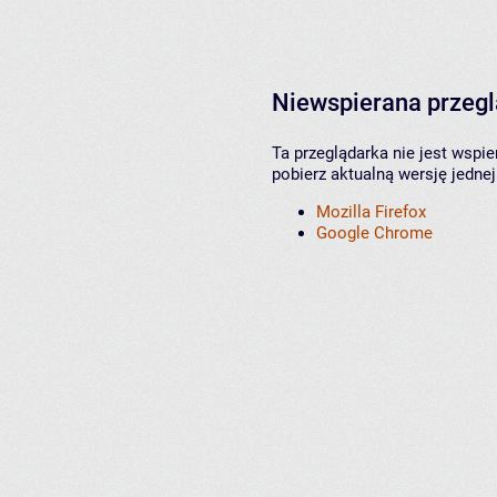
Niewspierana przeg
Ta przeglądarka nie jest wspi
pobierz aktualną wersję jednej
Mozilla Firefox
Google Chrome